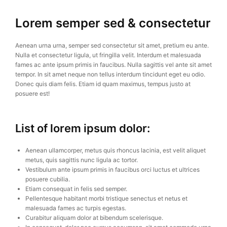
Lorem semper sed & consectetur
Aenean urna urna, semper sed consectetur sit amet, pretium eu ante.
Nulla et consectetur ligula, ut fringilla velit. Interdum et malesuada
fames ac ante ipsum primis in faucibus. Nulla sagittis vel ante sit amet
tempor. In sit amet neque non tellus interdum tincidunt eget eu odio.
Donec quis diam felis. Etiam id quam maximus, tempus justo at
posuere est!
List of lorem ipsum dolor:
Aenean ullamcorper, metus quis rhoncus lacinia, est velit aliquet
metus, quis sagittis nunc ligula ac tortor.
Vestibulum ante ipsum primis in faucibus orci luctus et ultrices
posuere cubilia.
Etiam consequat in felis sed semper.
Pellentesque habitant morbi tristique senectus et netus et
malesuada fames ac turpis egestas.
Curabitur aliquam dolor at bibendum scelerisque.