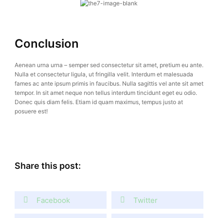
Conclusion
Aenean urna urna – semper sed consectetur sit amet, pretium eu ante.
Nulla et consectetur ligula, ut fringilla velit. Interdum et malesuada
fames ac ante ipsum primis in faucibus. Nulla sagittis vel ante sit amet
tempor. In sit amet neque non tellus interdum tincidunt eget eu odio.
Donec quis diam felis. Etiam id quam maximus, tempus justo at
posuere est!
Share this post:
Facebook
Twitter