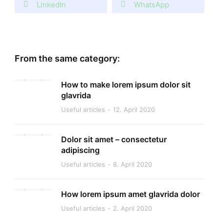
LinkedIn
WhatsApp
From the same category:
How to make lorem ipsum dolor sit
glavrida
Useful articles
12. April 2020
Dolor sit amet – consectetur
adipiscing
Useful articles
8. April 2020
How lorem ipsum amet glavrida dolor
Useful articles
2. April 2020