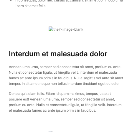
In consequat, dolor nec cursus accumsan, sit amet commodo urna
libero sit amet felis.
Interdum et malesuada dolor
Aenean urna urna, semper sed consectetur sit amet, pretium eu ante.
Nulla et consectetur ligula, ut fringilla velit. Interdum et malesuada
fames ac ante ipsum primis in faucibus. Nulla sagittis vel ante sit amet
tempor. In sit amet neque non tellus interdum tincidunt eget eu odio.
Donec quis diam felis. Etiam id quam maximus, tempus justo at
posuere est! Aenean urna urna, semper sed consectetur sit amet,
pretium eu ante. Nulla et consectetur ligula, ut fringilla velit. Interdum
et malesuada fames ac ante ipsum primis in faucibus.