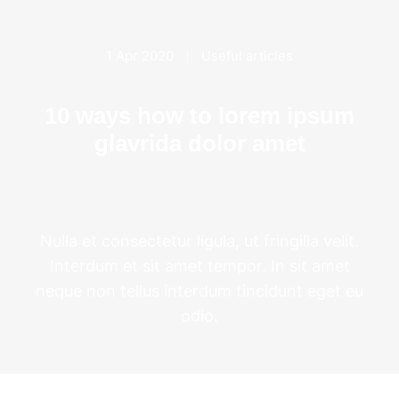
1 Apr 2020
Useful articles
10 ways how to lorem ipsum
glavrida dolor amet
Nulla et consectetur ligula, ut fringilla velit.
Interdum et sit amet tempor. In sit amet
neque non tellus interdum tincidunt eget eu
odio.