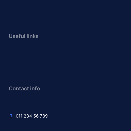
Useful links
Contact info
011 234 56 789